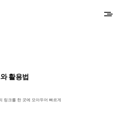
해와 활용법
의 링크를 한 곳에 모아두어 빠르게