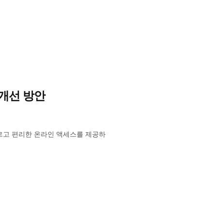
 개선 방안
르고 편리한 온라인 액세스를 제공하