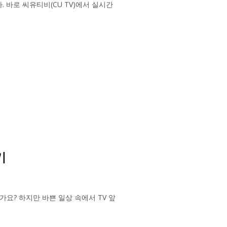
바로 씨유티비(CU TV)에서 실시간
기
요? 하지만 바쁜 일상 속에서 TV 앞