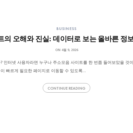
BUSINESS
의 오해와 진실: 데이터로 보는 올바른 정
ON
4월 9, 2026
? 인터넷 사용자라면 누구나 주소모음 사이트를 한 번쯤 들어보았을 것이
들이 빠르게 필요한 페이지로 이동할 수 있도록…
CONTINUE READING