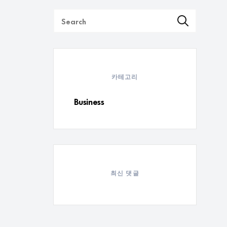
사이트
했다.
카테고리
Business
 설
기를
최신 댓글
. 바
 설정하
스마트