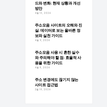
드와 변화: 현재 상황과 개선
르고
방안
담당하
4월 13, 2026
반적이
주소모음 사이트의 오해와 진
실: 데이터로 보는 올바른 정
보와 실천 가이드
4월 9, 2026
주소모음 사용 시 흔한 실수
와 주의해야 할 점: 효율적 사
용을 위한 가이드
4월 8, 2026
주의
 가
주소 변경에도 끊기지 않는
사이트 접근법
2월 19, 2026
온라인
 주소