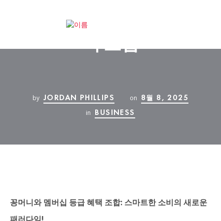
꽁머니와 멤버십 등급 혜
택 조합
JORDAN PHILLIPS
8월 8, 2025
by
on
BUSINESS
in
꽁머니와 멤버십 등급 혜택 조합: 스마트한 소비의 새로운
패러다임!